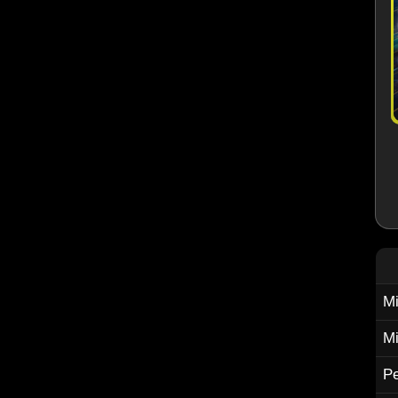
Mi
Mi
P