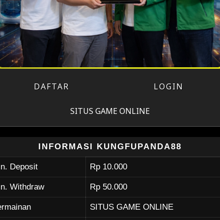
DAFTAR
LOGIN
SITUS GAME ONLINE
INFORMASI KUNGFUPANDA88
n. Deposit
Rp 10.000
n. Withdraw
Rp 50.000
ermainan
SITUS GAME ONLINE